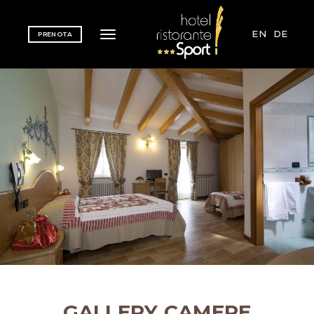
EN
DE
PRENOTA
Toggle navigation
GALLERY CAMERE