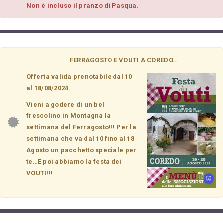
Non è incluso il pranzo di Pasqua.
FERRAGOSTO E VOUTI A COREDO…
Offerta valida prenotabile dal 10
al 18/08/2024.
Vieni a godere di un bel
frescolino in Montagna la
settimana del Ferragosto!!! Per la
settimana che va dal 10 fino al 18
Agosto un pacchetto speciale per
te…E poi abbiamo la festa dei
VOUTI!!!