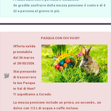
Se gradite usufruire della mezza pensione il costo è di €
22 a persona al giorno in più.
PASQUA CON CHI VUOI!!
Offerta valida
prenotabile
dal 24 marzo
al 29/03/2024.
Stai pensando
di trascorrere
la tua Pasqua
in Val di Non?
Ti aspettiamo a Coredo.
La mezza pensione include un primo, un secondo , un
dolce con 1/2 L di acqua e caffè incluso.