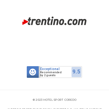
Exceptional
9.5
Recommended
by 2 guests
© 2023 HOTEL SPORT COREDO