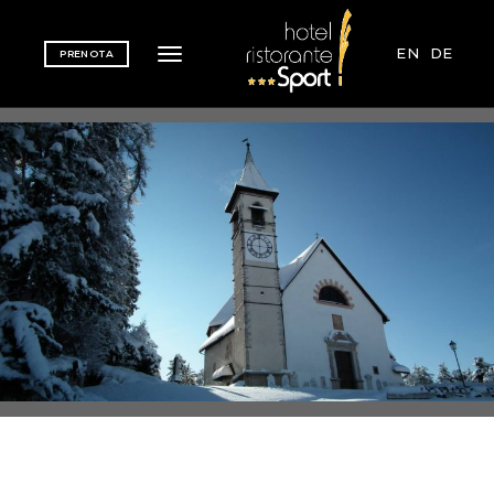
EN
DE
PRENOTA
Toggle navigation