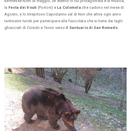
kermesse Notti di maggio, un evento in cui protagonista è la musica,
la
Festa dei Vouti
(Portoni) e
La Colomela
che cadono nel mese di
Agosto, e lo strepitoso Capodanno val di Non che attira ogni anno
tantissimi turisti per partecipare alla fiaccolata che si tiene dai laghi
ghiacciati di Coredo e Tavon verso
il Santuario di San Romedo.