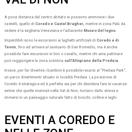
A poca distanza dal centro abitato si possono ammirare i due
castelli, quello di
Coredo e Castel Bragher,
mentre in zona Palù da
vedere è la segheria Veneziana e l’adiacente
Museo del legno
.
Imperdibili sono le escursioni ai laghetti artificiali di
Coredo e di
Tavon
, fino ad arrivare al santuario di San Romedio, ma è anche
possibile fare escursioni in bici o cavallo, mentre chi ama pattinare
può raggiungere la zona sciistica
sull’Altopiano della Predaia
.
Invece, per far divertire i bambini è possibile recarsi al “Predaia Park”,
un parco divertimenti situato in località Predaia. La posizione di
Coredo è strategica ed è perfetta sia per chi desidera fare le vacanze
estive che quelle invernali nella Val di Non, lontano dallo stress e
immersi in un paesaggio naturale fatto di boschi, colline e laghi.
EVENTI A COREDO E