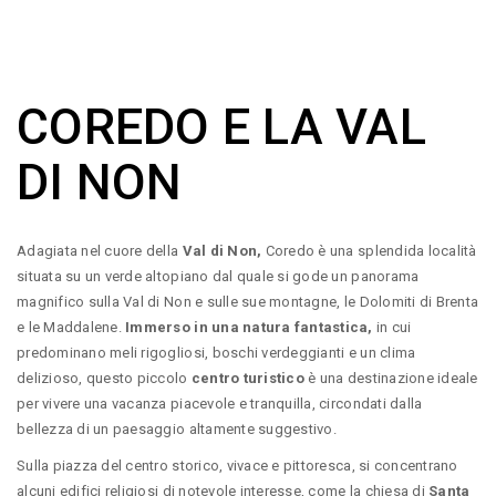
COREDO E LA VAL
DI NON
Adagiata nel cuore della
Val di Non,
Coredo è una splendida località
situata su un verde altopiano dal quale si gode un panorama
magnifico sulla Val di Non e sulle sue montagne, le Dolomiti di Brenta
e le Maddalene.
Immerso in una natura fantastica,
in cui
predominano meli rigogliosi, boschi verdeggianti e un clima
delizioso, questo piccolo
centro turistico
è una destinazione ideale
per vivere una vacanza piacevole e tranquilla, circondati dalla
bellezza di un paesaggio altamente suggestivo.
Sulla piazza del centro storico, vivace e pittoresca, si concentrano
alcuni edifici religiosi di notevole interesse, come la chiesa di
Santa