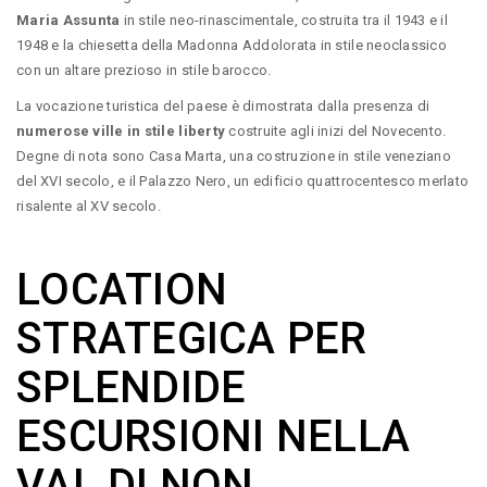
Maria Assunta
in stile neo-rinascimentale, costruita tra il 1943 e il
1948 e la chiesetta della Madonna Addolorata in stile neoclassico
con un altare prezioso in stile barocco.
La vocazione turistica del paese è dimostrata dalla presenza di
numerose ville in stile liberty
costruite agli inizi del Novecento.
Degne di nota sono Casa Marta, una costruzione in stile veneziano
del XVI secolo, e il Palazzo Nero, un edificio quattrocentesco merlato
risalente al XV secolo.
LOCATION
STRATEGICA PER
SPLENDIDE
ESCURSIONI NELLA
VAL DI NON