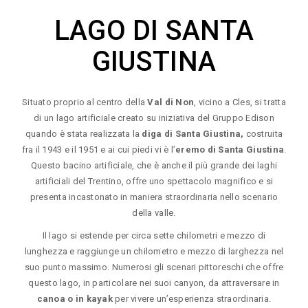
LAGO DI SANTA
GIUSTINA
Situato proprio al centro della
Val di Non
, vicino a Cles, si tratta
di un lago artificiale creato su iniziativa del Gruppo Edison
quando è stata realizzata la
diga di Santa Giustina,
costruita
fra il 1943 e il 1951 e ai cui piedi vi è l’
eremo di Santa Giustina
.
Questo bacino artificiale, che è anche il più grande dei laghi
artificiali del Trentino, offre uno spettacolo magnifico e si
presenta incastonato in maniera straordinaria nello scenario
della valle.
Il lago si estende per circa sette chilometri e mezzo di
lunghezza e raggiunge un chilometro e mezzo di larghezza nel
suo punto massimo. Numerosi gli scenari pittoreschi che offre
questo lago, in particolare nei suoi canyon, da attraversare in
canoa o in kayak
per vivere un’esperienza straordinaria.