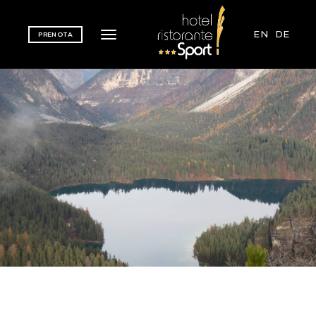
EN
DE
PRENOTA
Toggle navigation