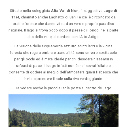
Situato nella soleggiata
Alta Val di Non,
il suggestivo
Lago di
Tret
, chiamato anche Laghetto di San Felice, è circondato da
prati e foreste che danno vita ad un vero e proprio paradiso
naturale. Il lago si trova poco dopo il paese di Fondo, nella parte
alta della valle, al confine con l’Alto Adige.
La visione delle acque verde azzurro scintillanti e la vicina
foresta che regala ombra e tranquillità sono un vero spettacolo
per gli occhi ed è meta ideale per chi desidera rilassarsi in
un’oasi di pace. Il luogo infatti non è mai sovraffollato e
consente di godere al meglio dell’atmosfera quasi fiabesca che
invita a prendere il sole sulla riva verdeggiante.
Da vedere anche la piccola isola posta al centro del lago.