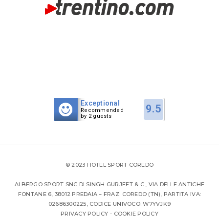
Exceptional
9.5
Recommended
by 2 guests
© 2023 HOTEL SPORT COREDO
ALBERGO SPORT SNC DI SINGH GURJEET & C., VIA DELLE ANTICHE
FONTANE 6, 38012 PREDAIA – FRAZ. COREDO (TN), PARTITA IVA:
02686300225, CODICE UNIVOCO: W7YVJK9
PRIVACY POLICY
-
COOKIE POLICY