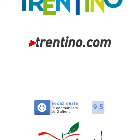
Eccezionale
9.5
Raccomandato
da 2 clienti