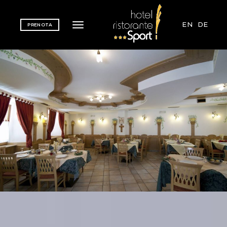
EN
DE
PRENOTA
Toggle navigation