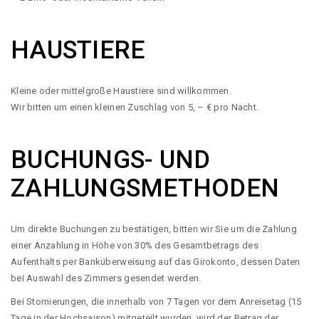
HAUSTIERE
Kleine oder mittelgroße Haustiere sind willkommen.
Wir bitten um einen kleinen Zuschlag von 5, – € pro Nacht.
BUCHUNGS- UND
ZAHLUNGSMETHODEN
Um direkte Buchungen zu bestätigen, bitten wir Sie um die Zahlung
einer Anzahlung in Höhe von 30% des Gesamtbetrags des
Aufenthalts per Banküberweisung auf das Girokonto, dessen Daten
bei Auswahl des Zimmers gesendet werden.
Bei Stornierungen, die innerhalb von 7 Tagen vor dem Anreisetag (15
Tage in der Hochsaison) mitgeteilt wurden, wird der Betrag der