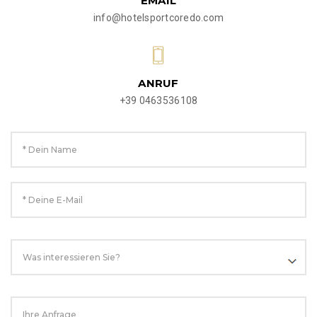
EMAIL
info@hotelsportcoredo.com
ANRUF
+39 0463536108