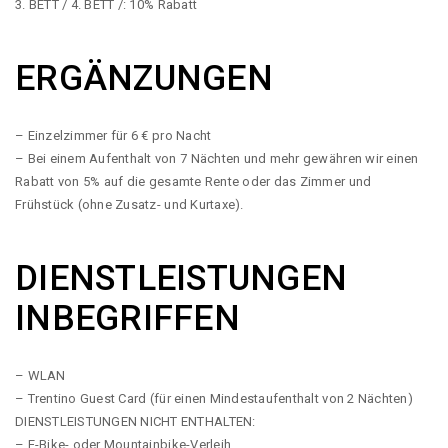
3. BETT / 4. BETT /: 10% Rabatt
ERGÄNZUNGEN
– Einzelzimmer für 6 € pro Nacht
– Bei einem Aufenthalt von 7 Nächten und mehr gewähren wir einen
Rabatt von 5% auf die gesamte Rente oder das Zimmer und
Frühstück (ohne Zusatz- und Kurtaxe).
DIENSTLEISTUNGEN
INBEGRIFFEN
– WLAN
– Trentino Guest Card (für einen Mindestaufenthalt von 2 Nächten)
DIENSTLEISTUNGEN NICHT ENTHALTEN:
– E-Bike- oder Mountainbike-Verleih