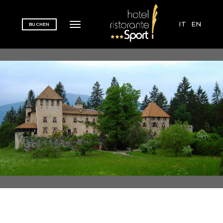
IT
EN
BUCHEN
Toggle navigation