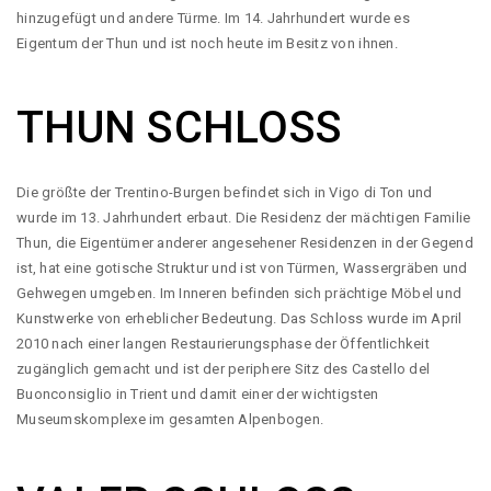
hinzugefügt und andere Türme. Im 14. Jahrhundert wurde es
Eigentum der Thun und ist noch heute im Besitz von ihnen.
THUN SCHLOSS
Die größte der Trentino-Burgen befindet sich in Vigo di Ton und
wurde im 13. Jahrhundert erbaut. Die Residenz der mächtigen Familie
Thun, die Eigentümer anderer angesehener Residenzen in der Gegend
ist, hat eine gotische Struktur und ist von Türmen, Wassergräben und
Gehwegen umgeben. Im Inneren befinden sich prächtige Möbel und
Kunstwerke von erheblicher Bedeutung. Das Schloss wurde im April
2010 nach einer langen Restaurierungsphase der Öffentlichkeit
zugänglich gemacht und ist der periphere Sitz des Castello del
Buonconsiglio in Trient und damit einer der wichtigsten
Museumskomplexe im gesamten Alpenbogen.