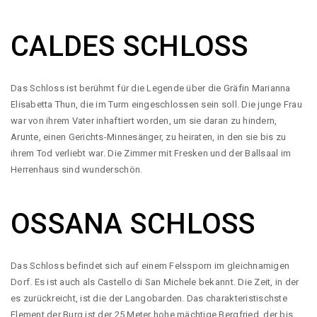
CALDES SCHLOSS
Das Schloss ist berühmt für die Legende über die Gräfin Marianna
Elisabetta Thun, die im Turm eingeschlossen sein soll. Die junge Frau
war von ihrem Vater inhaftiert worden, um sie daran zu hindern,
Arunte, einen Gerichts-Minnesänger, zu heiraten, in den sie bis zu
ihrem Tod verliebt war. Die Zimmer mit Fresken und der Ballsaal im
Herrenhaus sind wunderschön.
OSSANA SCHLOSS
Das Schloss befindet sich auf einem Felssporn im gleichnamigen
Dorf. Es ist auch als Castello di San Michele bekannt. Die Zeit, in der
es zurückreicht, ist die der Langobarden. Das charakteristischste
Element der Burg ist der 25 Meter hohe mächtige Bergfried, der bis