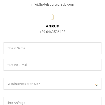
info@hotelsportcoredo.com
ANRUF
+39 0463536108