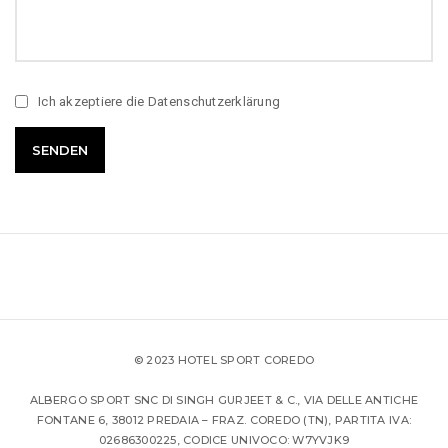
Ich akzeptiere die
Datenschutzerklärung
© 2023 HOTEL SPORT COREDO
ALBERGO SPORT SNC DI SINGH GURJEET & C., VIA DELLE ANTICHE
FONTANE 6, 38012 PREDAIA – FRAZ. COREDO (TN), PARTITA IVA:
02686300225, CODICE UNIVOCO: W7YVJK9