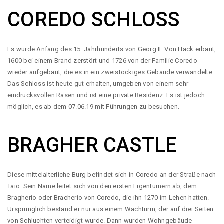
COREDO SCHLOSS
Es wurde Anfang des 15. Jahrhunderts von Georg II. Von Hack erbaut,
1600 bei einem Brand zerstört und 1726 von der Familie Coredo
wieder aufgebaut, die es in ein zweistöckiges Gebäude verwandelte.
Das Schloss ist heute gut erhalten, umgeben von einem sehr
eindrucksvollen Rasen und ist eine private Residenz. Es ist jedoch
möglich, es ab dem 07.06.19 mit Führungen zu besuchen.
BRAGHER CASTLE
Diese mittelalterliche Burg befindet sich in Coredo an der Straße nach
Taio. Sein Name leitet sich von den ersten Eigentümern ab, dem
Bragherio oder Bracherio von Coredo, die ihn 1270 im Lehen hatten.
Ursprünglich bestand er nur aus einem Wachturm, der auf drei Seiten
von Schluchten verteidigt wurde. Dann wurden Wohngebäude