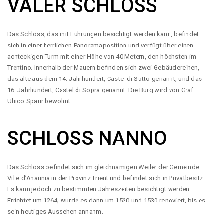
VALER SCHLOSS
Das Schloss, das mit Führungen besichtigt werden kann, befindet
sich in einer herrlichen Panoramaposition und verfügt über einen
achteckigen Turm mit einer Höhe von 40 Metern, den höchsten im
Trentino. Innerhalb der Mauern befinden sich zwei Gebäudereihen,
das alte aus dem 14. Jahrhundert, Castel di Sotto genannt, und das
16. Jahrhundert, Castel di Sopra genannt. Die Burg wird von Graf
Ulrico Spaur bewohnt.
SCHLOSS NANNO
Das Schloss befindet sich im gleichnamigen Weiler der Gemeinde
Ville d’Anaunia in der Provinz Trient und befindet sich in Privatbesitz.
Es kann jedoch zu bestimmten Jahreszeiten besichtigt werden.
Errichtet um 1264, wurde es dann um 1520 und 1530 renoviert, bis es
sein heutiges Aussehen annahm.